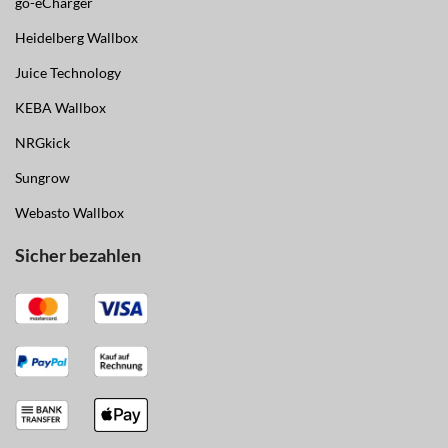
go-eCharger
Heidelberg Wallbox
Juice Technology
KEBA Wallbox
NRGkick
Sungrow
Webasto Wallbox
Sicher bezahlen