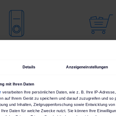
reiches Produktsortiment
Hohe Verfügbarkeit mit kurzen 
sgewählter Hersteller.
direkt zum Kunden
Details
Anzeigeneinstellungen
Neues Partnerkonto eröffnen
g mit Ihren Daten
r
verarbeiten Ihre persönlichen Daten, wie z. B. Ihre IP-Adresse,
en auf Ihrem Gerät zu speichern und darauf zuzugreifen und so 
ung und Inhalten, Zielgruppenforschung sowie Entwicklung von
 Ihre Daten für welche Zwecke nutzt. Sie können Ihre Einwilligun