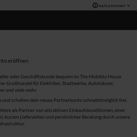
HILFE & KONTAKT
nto eröffnen
eseller oder Geschäftskunde bequem im The Mobility House
e-Großhandel für Elektriker, Stadtwerke, Autohäuser,
 und viele mehr.
 und schalten dein neues Partnerkonto schnellstmöglich frei.
tiere als Partner von attraktiven Einkaufskonditionen, einer
, kurzen Lieferzeiten und persönlicher Beratung durch unsere
frastruktur.