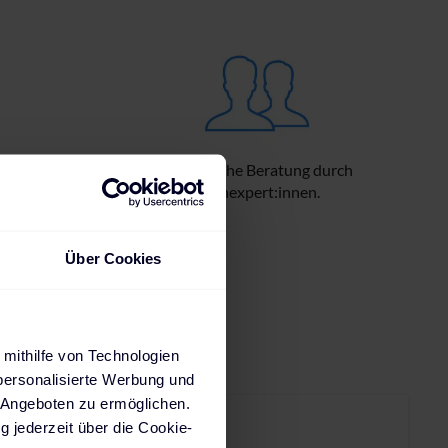
Lieferzeiten,
Persönliche Beratung durch
.
Fachexpert:innen.
Über Cookies
 mithilfe von Technologien
personalisierte Werbung und
 Angeboten zu ermöglichen.
g jederzeit über die Cookie-