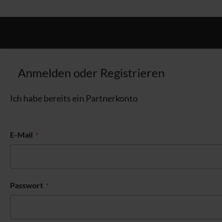
Zum
Inhalt
springen
Anmelden oder Registrieren
Ich habe bereits ein Partnerkonto
E-Mail
Passwort