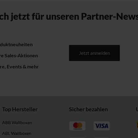
ch jetzt für unseren Partner-News
oduktneuheiten
Jetzt anmelden
ve Sales-Aktionen
e, Events & mehr
Top Hersteller
Sicher bezahlen
ABB Wallboxen
ABL Wallboxen