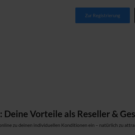
Zur Registrierung
 Deine Vorteile als Reseller & G
online zu deinen individuellen Konditionen ein – natürlich zu attra