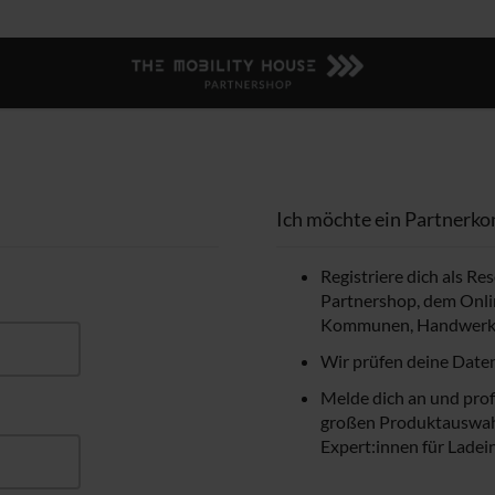
Ich möchte ein Partnerko
Registriere dich als R
Partnershop, dem Onlin
Kommunen, Handwerker
Wir prüfen deine Daten
Melde dich an und profi
großen Produktauswahl
Expert:innen für Ladein