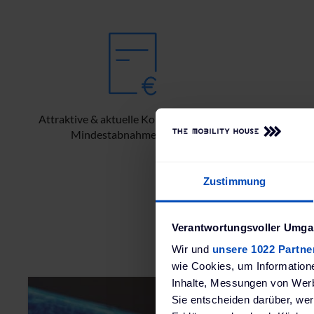
Attraktive & aktuelle Konditionen ohne
Umfang
Mindestabnahmemengen.
au
Zustimmung
Verantwortungsvoller Umgan
Wir und
unsere 1022 Partne
wie Cookies, um Information
Inhalte, Messungen von Werb
Sie entscheiden darüber, wer