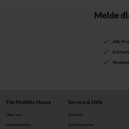
Melde di
Alle Pr
Exklusi
Webinar
The Mobility House
Service & Hilfe
Über uns
Kontakt
Ladestationen
Zahlungsarten