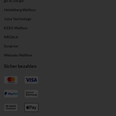
go-eCharger
Heidelberg Wallbox
Juice Technology
KEBA Wallbox
NRGkick
Sungrow
Webasto Wallbox
Sicher bezahlen