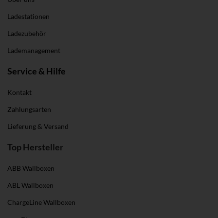
Ladestationen
Ladezubehör
Lademanagement
Service & Hilfe
Kontakt
Zahlungsarten
Lieferung & Versand
Top Hersteller
ABB Wallboxen
ABL Wallboxen
ChargeLine Wallboxen