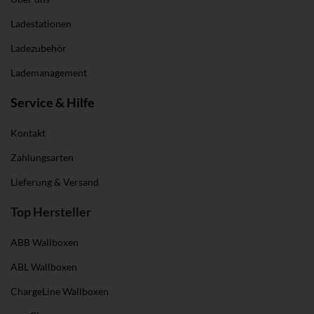
Ladestationen
Ladezubehör
Lademanagement
Service & Hilfe
Kontakt
Zahlungsarten
Lieferung & Versand
Top Hersteller
ABB Wallboxen
ABL Wallboxen
ChargeLine Wallboxen