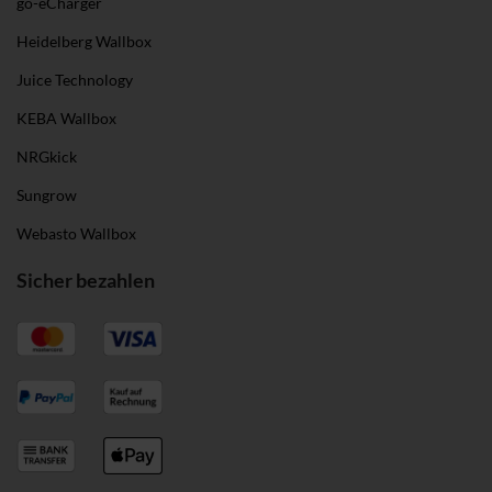
go-eCharger
Heidelberg Wallbox
Juice Technology
KEBA Wallbox
NRGkick
Sungrow
Webasto Wallbox
Sicher bezahlen